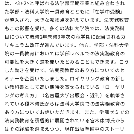
は、<3+2>と呼ばれる法学部早期卒業と組み合わされ
た学部・法科大学院一貫教育とともに「在学中受験」
が導入され、大きな転換点を迎えています。法実務教育
もこの影響を受け、多くの法科大学院では、法実務科
目について既修2年未修3年次の秋学期に配当されるカ
リキュラム改正が進んでいます。他方、学部・法科大学
院の一貫教育においては学部レベルでの法実務教育の
可能性を大きく道を開いたとみることもできます。こう
した動きを受けて、法実務教育のあり方についてのセ
ミナーを企画いたしました。ロイヤリング教育の新し
い教科書として高い期待を寄せられている「ローヤリ
ングの考え方」（名古屋大学出版会・近刊）を執筆さ
れている榎本修氏からは法科大学院での法実務教育の
あり方についてお話いただきます。また、学部ゼミでの
法実務教育を積極的に展開されている宮木康博氏から
はその経験を踏まえつつ、現在出版準備中のストーリ