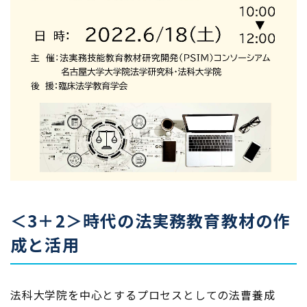
＜3＋2＞時代の法実務教育教材の作
成と活用
法科大学院を中心とするプロセスとしての法曹養成